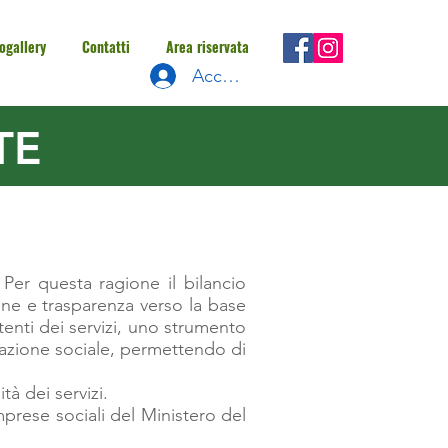
ogallery
Contatti
Area riservata
Accedi
TE
 Per questa ragione il bilancio
one e trasparenza verso la base
utenti dei servizi, uno strumento
razione sociale, permettendo di
tà dei servizi.
prese sociali del Ministero del