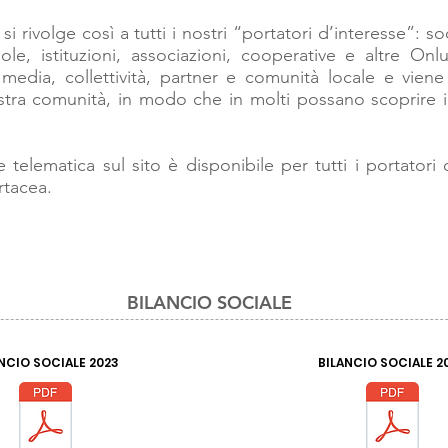
rivolge così a tutti i nostri “portatori d’interesse”: s
ole, istituzioni, associazioni, cooperative e altre Onlus,
, media, collettività, partner e comunità locale e vien
ostra comunità, in modo che in molti possano scoprire i
telematica sul sito è disponibile per tutti i portatori 
rtacea.
BILANCIO SOCIALE
NCIO SOCIALE 2023
BILANCIO SOCIALE 2