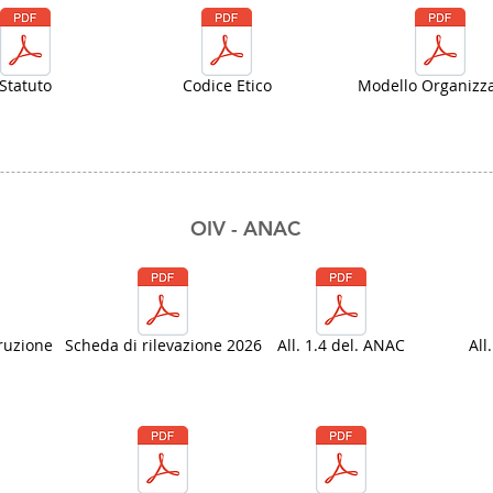
Statuto
Codice Etico
Modello Organizza
OIV - ANAC
ruzione
Scheda di rilevazione 2026
All. 1.4 del. ANAC
All