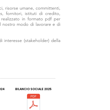
oci, risorse umane, committenti,
 fornitori, istituti di credito,
e realizzato in formato pdf per
l nostro modo di lavorare e di
di interesse (stakeholder) della
024
BILANCIO SOCIALE 2025