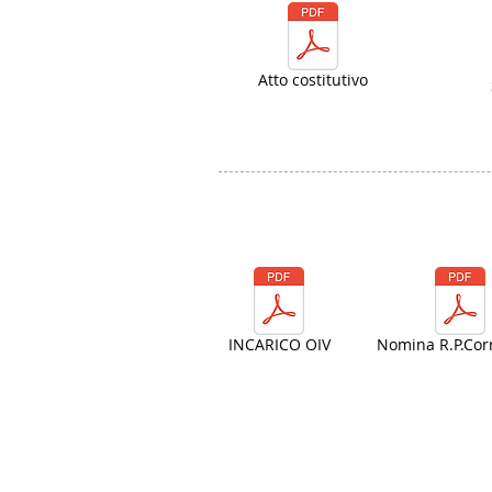
Atto costitutivo
INCARICO OIV
Nomina R.P.Cor