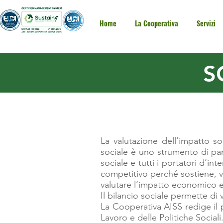
Home
La Cooperativa
Servizi
S
La valutazione dell’impatto so
sociale è uno strumento di par
sociale e tutti i portatori d’in
competitivo perché sostiene, v
valutare l’impatto economico e s
Il bilancio sociale permette di 
La Cooperativa AISS redige il 
Lavoro e delle Politiche Sociali