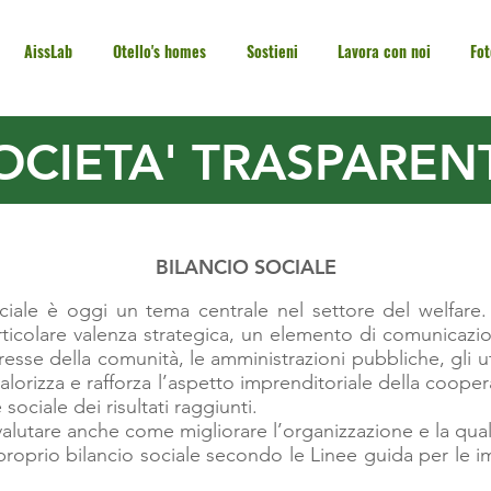
AissLab
Otello's homes
Sostieni
Lavora con noi
Fot
OCIETA' TRASPAREN
BILANCIO SOCIALE
ciale è oggi un tema centrale nel settore del welfare.
ticolare valenza strategica, un elemento di comunicazi
teresse della comunità, le amministrazioni pubbliche, gli 
alorizza e rafforza l’aspetto imprenditoriale della coope
ociale dei risultati raggiunti.
valutare anche come migliorare l’organizzazione e la quali
proprio bilancio sociale secondo le Linee guida per le im
.