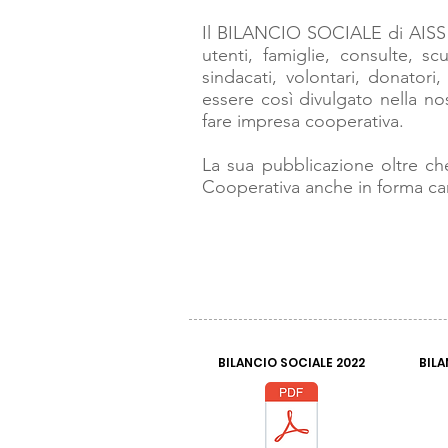
Il BILANCIO SOCIALE di AISS si 
utenti, famiglie, consulte, scu
sindacati, volontari, donatori
essere così divulgato nella n
fare impresa cooperativa.
La sua pubblicazione oltre che 
Cooperativa anche in forma ca
BILANCIO SOCIALE 2022
BILA