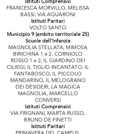
Istituti Comprensivi
FRANCESCA MORVILLO, MELISSA
BASSI, VIA AQUARONI
Istituti Paritari
VOLTO SANTO
Municipio 9 (ambito territoriale 25)
Scuole dell'Infanzia
MAGNOLIA STELLATA, MIMOSA
BIRICHINA 1 e 2, CORNIOLO
ROSSO 1 e 2, IL GIARDINO DEI
CILIEGI, IL TIGLIO INCANTATO, IL
FANTABOSCO, IL PICCOLO
MANDARINO, IL MELOGRANO
DEI DESIDERI, LA MAGICA
MAGNOLIA, MARCELLO
CONVERSI
Istituti Comprensivi
VIA FRIGNANI, MARTA RUSSO,
BRUNO DE FINETTI
Istituti Paritari
PRIMAVERA DEL CAMPUS,