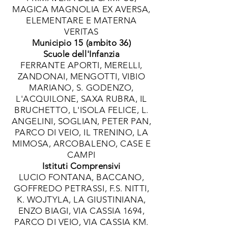
MAGICA MAGNOLIA EX AVERSA,
ELEMENTARE E MATERNA
VERITAS
Municipio 15 (ambito 36)
Scuole dell'Infanzia
FERRANTE APORTI, MERELLI,
ZANDONAI, MENGOTTI, VIBIO
MARIANO, S. GODENZO,
L'ACQUILONE, SAXA RUBRA, IL
BRUCHETTO, L'ISOLA FELICE, L.
ANGELINI, SOGLIAN, PETER PAN,
PARCO DI VEIO, IL TRENINO, LA
MIMOSA, ARCOBALENO, CASE E
CAMPI
Istituti Comprensivi
LUCIO FONTANA, BACCANO,
GOFFREDO PETRASSI, F.S. NITTI,
K. WOJTYLA, LA GIUSTINIANA,
ENZO BIAGI, VIA CASSIA 1694,
PARCO DI VEIO, VIA CASSIA KM.