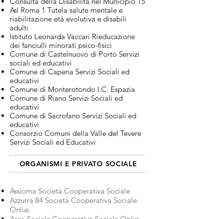
Consulta della Disabilità nel Municipio 15
Asl Roma 1 Tutela salute mentale e
riabilitazione età evolutiva e disabili
adulti
Istituto Leonarda Vaccari Rieducazione
dei fanciulli minorati psico-fisici
Comune di Castelnuovo di Porto Servizi
sociali ed educativi
Comune di Capena Servizi Sociali ed
educativi
Comune di Monterotondo I.C. Espazia
Comune di Riano Servizi Sociali ed
educativi
Comune di Sacrofano Servizi Sociali ed
educativi
Consorzio Comuni della Valle del Tevere
Servizi Sociali ed Educativi
ORGANISMI E PRIVATO SOCIALE
Assioma Società Cooperativa Sociale
Azzurra 84 Società Cooperativa Sociale
Onlus
Area Sociale Cooperativa Sociale Onlus