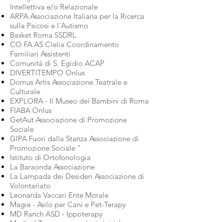
Intellettiva e/o Relazionale
ARPA Associazione Italiana per la Ricerca
sulla Psicosi e l'Autismo
Basket Roma SSDRL
CO.FA.AS Clelia Coordinamento
Familiari Assistenti
Comunità di S. Egidio ACAP
DIVERTITEMPO Onlus
Domus Artis Associazione Teatrale e
Culturale
EXPLORA - Il Museo dei Bambini di Roma
FIABA Onlus
GetAut Associazione di Promozione
Sociale
GIPA Fuori dalla Stanza Associazione di
Promozione Sociale "
Istituto di Ortofonologia
La Baraonda Associazione
La Lampada dei Desideri Associazione di
Volontariato
Leonarda Vaccari Ente Morale
Magie - Asilo per Cani e Pet-Terapy
MD Ranch ASD - Ippoterapy